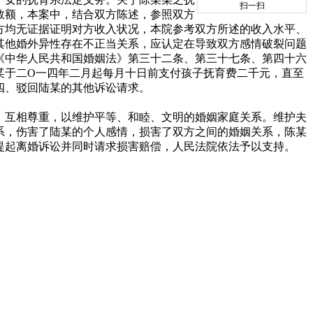
扫一扫
数额，本案中，结合双方陈述，参照双方
方均无证据证明对方收入状况，本院参考双方所述的收入水平、
其他婚外异性存在不正当关系，应认定在导致双方感情破裂问题
《中华人民共和国婚姻法》第三十二条、第三十七条、第四十六
某于二О一四年二月起每月十日前支付孩子抚育费二千元，直至
四、驳回陆某的其他诉讼请求。
，互相尊重，以维护平等、和睦、文明的婚姻家庭关系。维护夫
系，伤害了陆某的个人感情，损害了双方之间的婚姻关系，陈某
提起离婚诉讼并同时请求损害赔偿，人民法院依法予以支持。