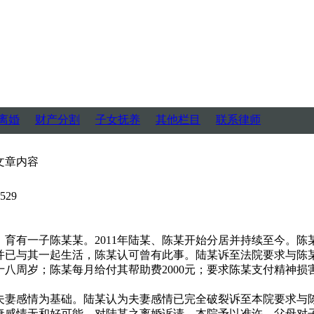
离婚
财产分割
子女抚养
其他栏目
联系律师
文章内容
529
育有一子陈某某。2011年陆某、陈某开始分居并持续至今。
并已与其一起生活，陈某认可曾有此事。陆某诉至法院要求与陈
满十八周岁；陈某每月给付其帮助费2000元；要求陈某支付精神
夫妻感情为基础。陆某认为夫妻感情已完全破裂诉至本院要求与
妻感情无和好可能，对陆某之离婚诉请，本院予以准许。父母对