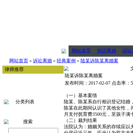
网站首页
协议离婚
诉讼
网站首页
»
诉讼离婚
»
经典案例
»
陆某诉陈某离婚案
律师推荐
陆某诉陈某离婚案
发布时间：2017-02-07 点击率：5
（一）基本案情
分类列表
陆某、陈某系自行相识登记结婚，
陈某在此期间认识了其他女性，
月支付抚育费3500元，至孩子
（二）裁判结果
搜索
法院认为：婚姻关系的存续应以
分居已近三年，应当认为双方夫