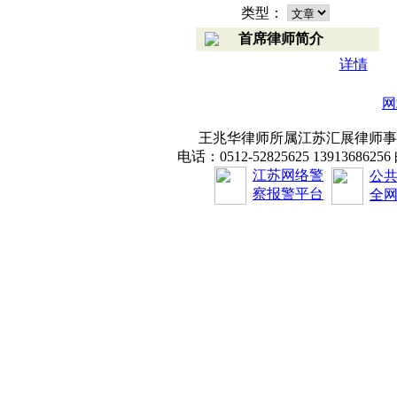
类型：
首席律师简介
详情
网
王兆华律师所属江苏汇展律师事务
电话：0512-52825625 1391368625
江苏网络警
公
察报警平台
全