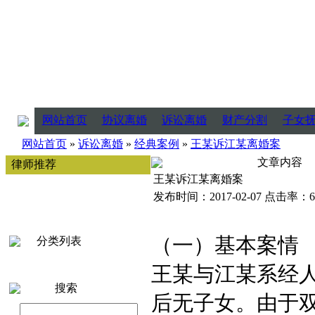
网站首页
协议离婚
诉讼离婚
财产分割
子女
网站首页
»
诉讼离婚
»
经典案例
»
王某诉江某离婚案
文章内容
律师推荐
王某诉江某离婚案
发布时间：2017-02-07 点击率：6
（一）基本案情
分类列表
王某与江某系经
搜索
后无子女。由于