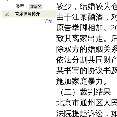
较少，结婚较为
类型：
首席律师简介
由于江某酗酒，
详情
原告拳脚相加。2
致其离家出走。后
除双方的婚姻关系
依法分割共同财
某书写的协议书
施加家庭暴力。
（二）裁判结果
北京市通州区人
法院提起诉讼，