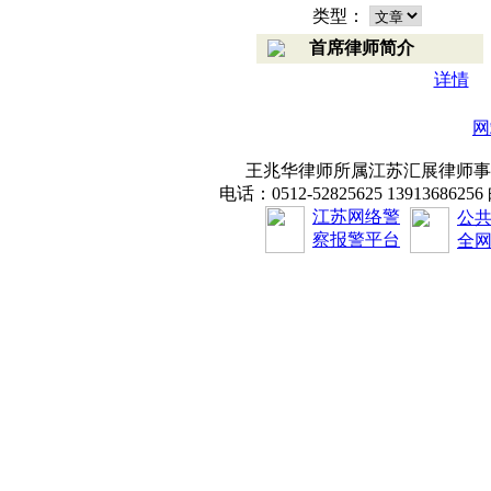
类型：
首席律师简介
详情
网
王兆华律师所属江苏汇展律师事务
电话：0512-52825625 1391368625
江苏网络警
公
察报警平台
全