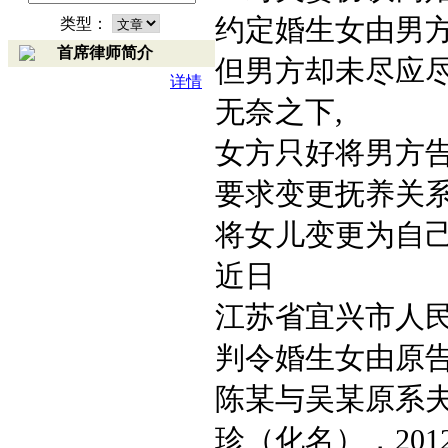
约定婚生女由男
类型：
首席律师简介
但男方却未尽应
详情
无奈之下,
女方只好将男方
要求变更抚养关
将女儿变更为自
近日
江苏省宜兴市人
判令婚生女由原
陈某与吴某原系夫妻
珍（化名），20