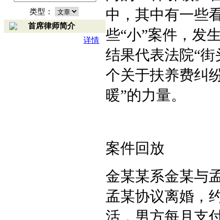
中，其中有一些看
类型：
首席律师简介
些“小”案件，发
详情
结果代表法院“街
个关于扶养费纠纷
暖”的力量。
案件回放
金某某系金某与孟
孟某协议离婚，
活，男方每月支付1