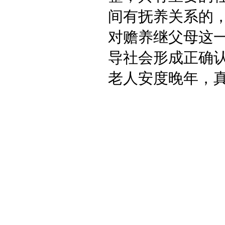
间有抚养关系的
对赡养继父母这
导社会形成正确
老人安度晚年，