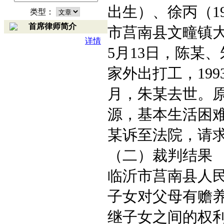
出生）、徐丙（19
类型：
首席律师简介
市莒南县文疃镇大
详情
5月13日，陈某
家外出打工，199
月，朱某去世。
源，基本生活困
某诉至法院，请
（二）裁判结果
临沂市莒南县人
子女对父母有赡
继子女之间的权