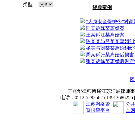
类型：
经典案例
“人身安全保护令”对家暴行
陆某诉陈某离婚案
王某诉江某离婚案
陈某某与吕某某离婚纠纷案
杨某与刘某某离婚纠纷案 
周某诉张某离婚后损害责任
张某诉陈某离婚后财产纠纷
网
王兆华律师所属江苏汇展律师事务
电话：0512-52825625 1391368625
江苏网络警
公
察报警平台
全